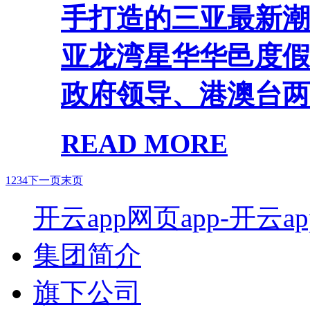
手打造的三亚最新潮
亚龙湾星华华邑度假
政府领导、港澳台两岸
READ MORE
1
2
3
4
下一页
末页
开云app网页app-开云ap
集团简介
旗下公司