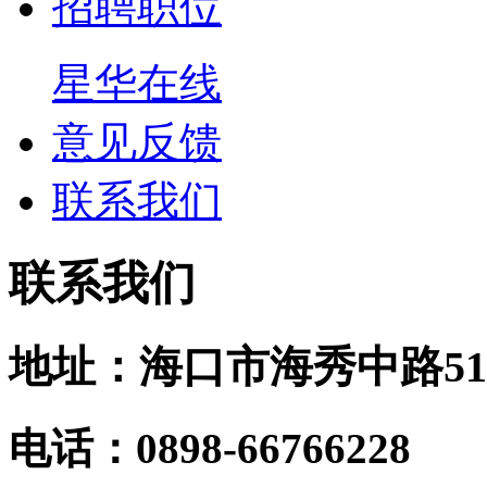
招聘职位
星华在线
意见反馈
联系我们
联系我们
地址：海口市海秀中路51
电话：0898-66766228