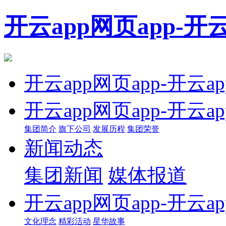
开云app网页app-开云
开云app网页app-开云ap
开云app网页app-开云ap
集团简介
旗下公司
发展历程
集团荣誉
新闻动态
集团新闻
媒体报道
开云app网页app-开云ap
文化理念
精彩活动
星华故事