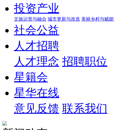
投资产业
文旅运营与融合
城市更新与改造
美丽乡村与赋能
社会公益
人才招聘
人才理念
招聘职位
星籍会
星华在线
意见反馈
联系我们