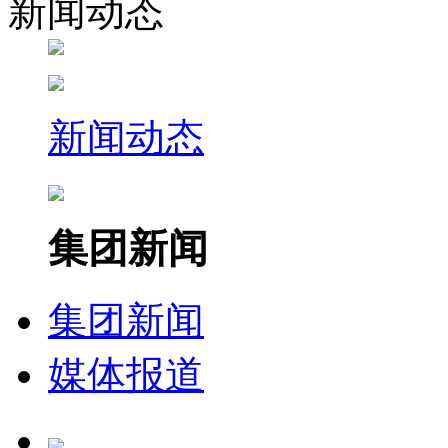
新闻动态
新闻动态
集团新闻
集团新闻
媒体报道