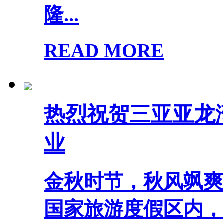
隆...
READ MORE
热烈祝贺三亚亚龙
业
金秋时节，秋风飒爽
国家旅游度假区内，