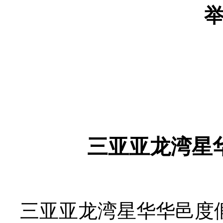
三亚亚龙湾星
三亚亚龙湾星华华邑度