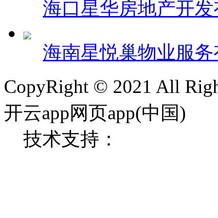
海口星华房地产开发
海南星悦巢物业服务
CopyRight © 2021 All R
开云app网页app(中国)
技术支持：