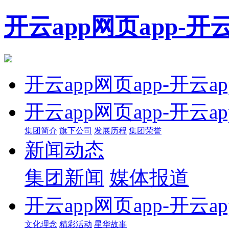
开云app网页app-开云
开云app网页app-开云ap
开云app网页app-开云ap
集团简介
旗下公司
发展历程
集团荣誉
新闻动态
集团新闻
媒体报道
开云app网页app-开云ap
文化理念
精彩活动
星华故事