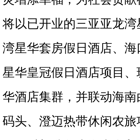
将以已开业的三亚亚龙湾
湾星华套房假日酒店、海
星华皇冠假日酒店项目、
华酒店集群，并联动海南
码头、澄迈热带休闲农旅