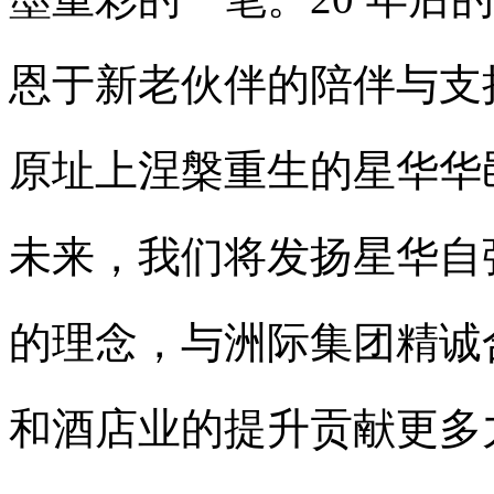
恩于新老伙伴的陪伴与支
原址上涅槃重生的星华华
未来，我们将发扬星华自
的理念，与洲际集团精诚
和酒店业的提升贡献更多