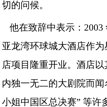
切的问候。
他在致辞中表示：200
亚龙湾环球城大酒店作为
店项目隆重开业。酒店以
内独一无二的大剧院而闻名
小姐中国区总决赛” 等