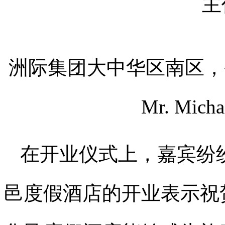
主
洲际集团大中华区南区
Mr. Micha
在开业仪式上，嘉宾纷
邑度假酒店的开业表示祝