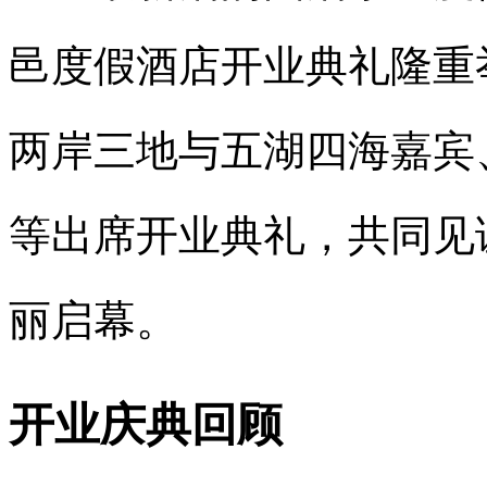
邑度假酒店开业典礼隆重
两岸三地与五湖四海嘉宾
等出席开业典礼，共同见
丽启幕。
开业庆典回顾