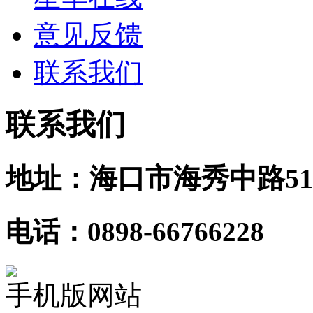
意见反馈
联系我们
联系我们
地址：海口市海秀中路51
电话：0898-66766228
手机版网站