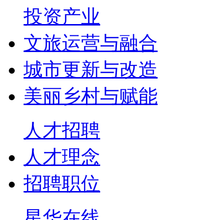
投资产业
文旅运营与融合
城市更新与改造
美丽乡村与赋能
人才招聘
人才理念
招聘职位
星华在线