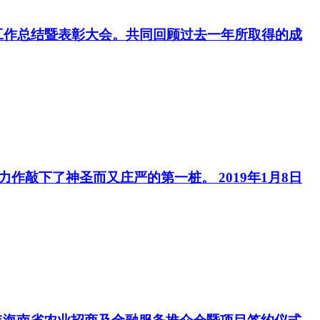
年度工作总结暨表彰大会。共同回顾过去一年所取得的成
作敲下了神圣而又庄严的第一桩。 2019年1月8日