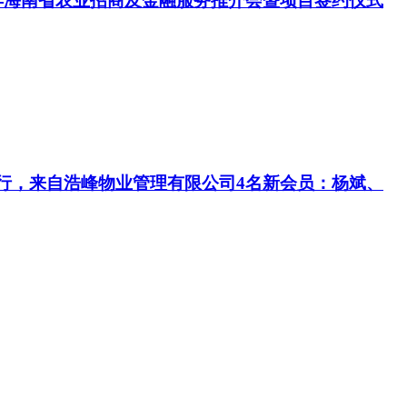
18年海南省农业招商及金融服务推介会暨项目签约仪式
举行，来自浩峰物业管理有限公司4名新会员：杨斌、