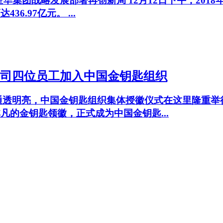
华集团战略发展部署再创新局 12月12日下午，20
.97亿元。 ...
司四位员工加入中国金钥匙组织
厅，通透明亮，中国金钥匙组织集体授徽仪式在这里隆重
的金钥匙领徽，正式成为中国金钥匙...