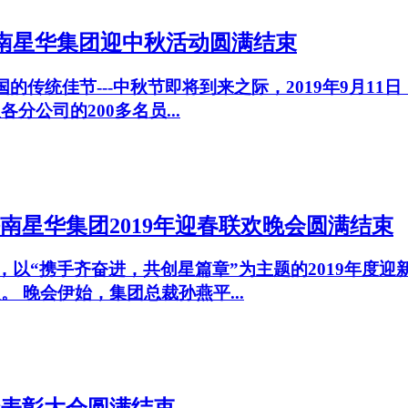
年海南星华集团迎中秋活动圆满结束
的传统佳节---中秋节即将到来之际，2019年9月1
公司的200多名员...
南星华集团2019年迎春联欢晚会圆满结束
1日，以“携手齐奋进，共创星篇章”为主题的2019年
 晚会伊始，集团总裁孙燕平...
暨表彰大会圆满结束