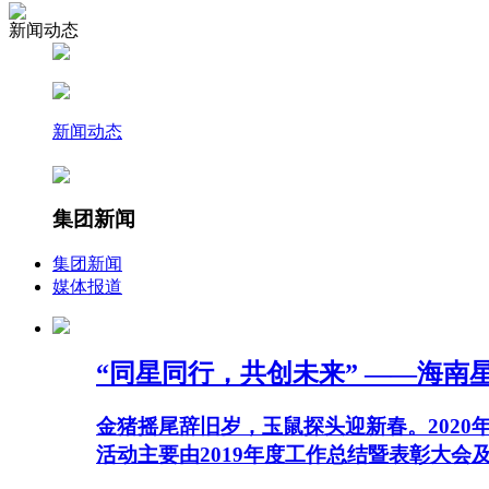
新闻动态
新闻动态
集团新闻
集团新闻
媒体报道
“同星同行，共创未来” ——海南
金猪摇尾辞旧岁，玉鼠探头迎新春。2020
活动主要由2019年度工作总结暨表彰大会及2