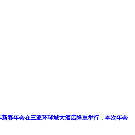
20年新春年会在三亚环球城大酒店隆重举行，本次年会