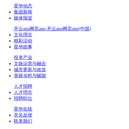
星华动态
集团新闻
媒体报道
开云app网页app-开云app网页app(中国)
文化理念
精彩活动
星华故事
投资产业
文旅运营与融合
城市更新与改造
美丽乡村与赋能
人才招聘
人才理念
招聘职位
星华在线
意见反馈
联系我们