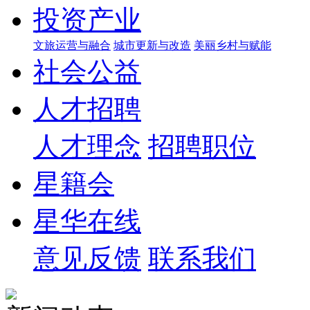
投资产业
文旅运营与融合
城市更新与改造
美丽乡村与赋能
社会公益
人才招聘
人才理念
招聘职位
星籍会
星华在线
意见反馈
联系我们