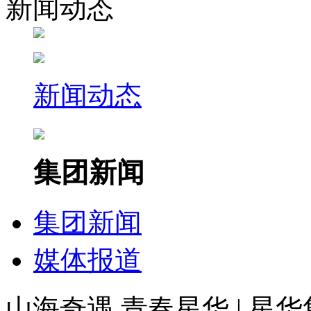
新闻动态
新闻动态
集团新闻
集团新闻
媒体报道
山海奇遇 青春星华 | 星华