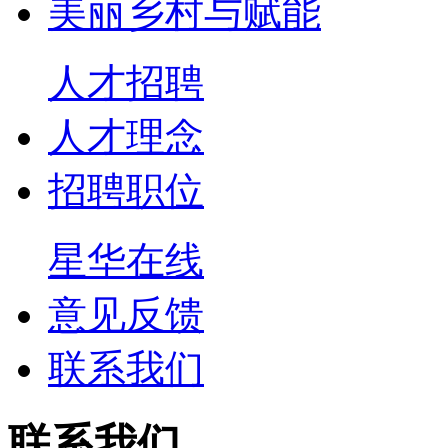
美丽乡村与赋能
人才招聘
人才理念
招聘职位
星华在线
意见反馈
联系我们
联系我们