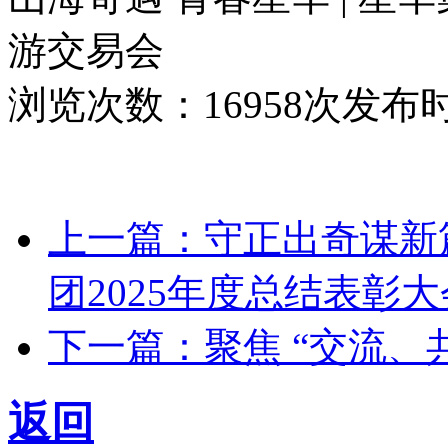
游交易会
浏览次数：16958次
发布时间
上一篇：守正出奇谋新篇
团2025年度总结表彰
下一篇：聚焦 “交流、
返回