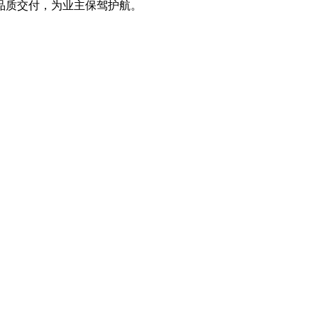
品质交付，为业主保驾护航。