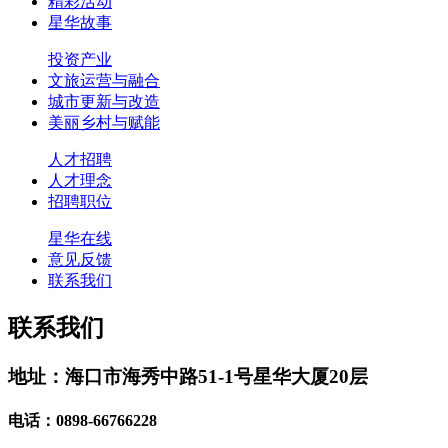
精彩活动
星华故事
投资产业
文旅运营与融合
城市更新与改造
美丽乡村与赋能
人才招聘
人才理念
招聘职位
星华在线
意见反馈
联系我们
联系我们
地址：海口市海秀中路51-1号星华大厦20层
电话：0898-66766228