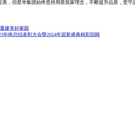
完美，但星华集团始终坚持用星筑家理念，不断提升品质，坚守
重建美好家园
23年终总结表彰大会暨2024年迎新盛典精彩回顾