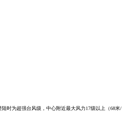
登陆时为超强台风级，中心附近最大风力17级以上（68米/