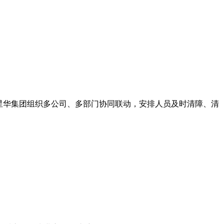
星华集团组织多公司、多部门协同联动，安排人员及时清障、清