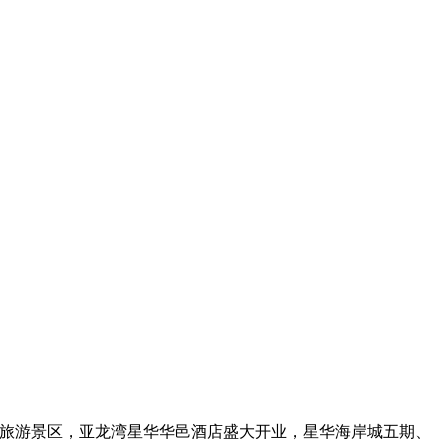
级旅游景区，亚龙湾星华华邑酒店盛大开业，星华海岸城五期、