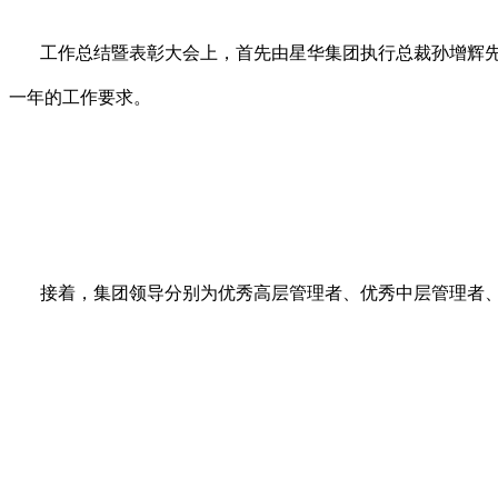
工作总结暨表彰大会上，首先由星华集团执行总裁孙增辉先生
一年的工作要求。
接着，集团领导分别为优秀高层管理者、优秀中层管理者、