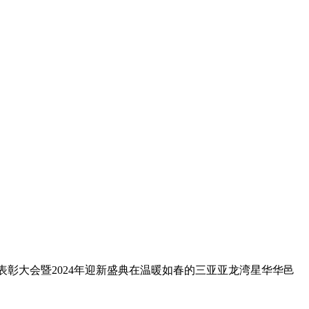
结表彰大会暨2024年迎新盛典在温暖如春的三亚亚龙湾星华华邑