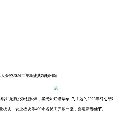
彰大会暨2024年迎新盛典精彩回顾
团以“龙腾虎跃创辉煌，星光灿烂谱华章”为主题的2023年终总
业板块、农业板块等400余名员工齐聚一堂，喜迎新春佳节。