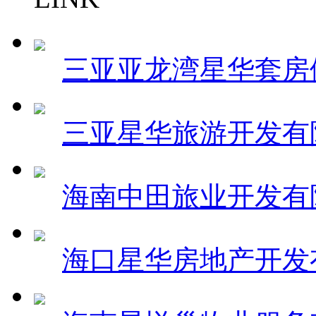
三亚亚龙湾星华套房
三亚星华旅游开发有
海南中田旅业开发有
海口星华房地产开发