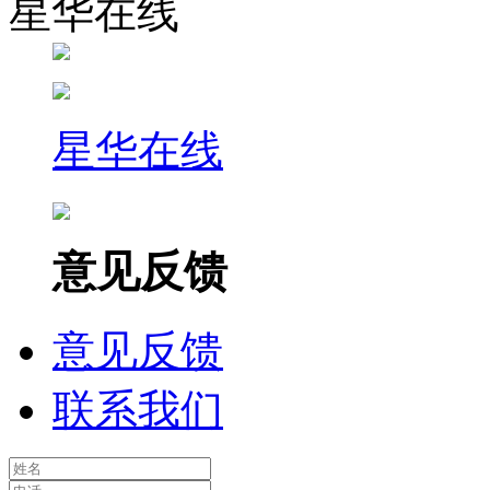
星华在线
星华在线
意见反馈
意见反馈
联系我们