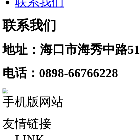
联系我们
联系我们
地址：海口市海秀中路51
电话：0898-66766228
手机版网站
友情链接
LINK