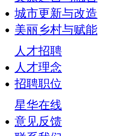
城市更新与改造
美丽乡村与赋能
人才招聘
人才理念
招聘职位
星华在线
意见反馈