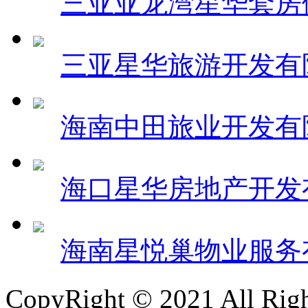
三亚亚龙湾星华套房
三亚星华旅游开发有
海南中田旅业开发有
海口星华房地产开发
海南星悦巢物业服务
CopyRight © 2021 All R