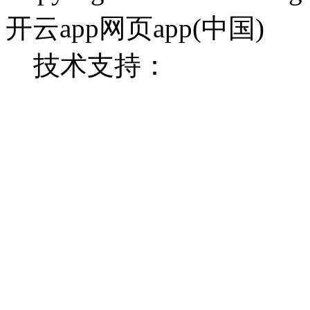
开云app网页app(中国)
技术支持：