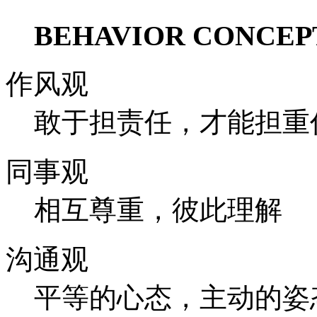
BEHAVIOR CONCEP
作风观
敢于担责任，才能担重
同事观
相互尊重，彼此理解
沟通观
平等的心态，主动的姿