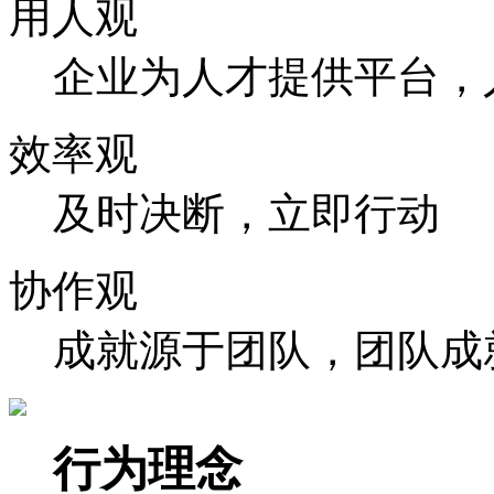
用人观
企业为人才提供平台，
效率观
及时决断，立即行动
协作观
成就源于团队，团队成
行为理念