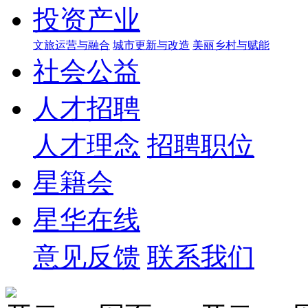
投资产业
文旅运营与融合
城市更新与改造
美丽乡村与赋能
社会公益
人才招聘
人才理念
招聘职位
星籍会
星华在线
意见反馈
联系我们