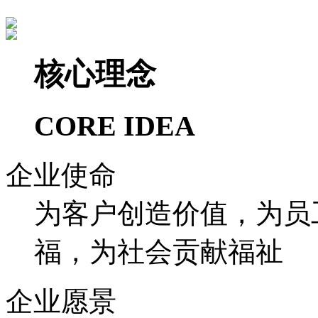
核心理念
CORE IDEA
企业使命
为客户创造价值，为员
福，为社会贡献福祉
企业愿景