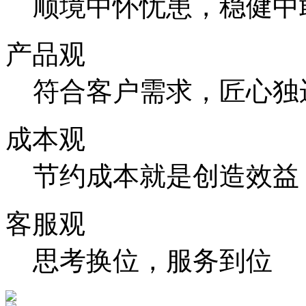
顺境中怀忧患，稳健中
产品观
符合客户需求，匠心独
成本观
节约成本就是创造效益
客服观
思考换位，服务到位