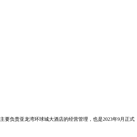
主要负责亚龙湾环球城大酒店的经营管理，也是2023年9月正式