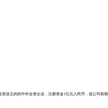
投资设立的的中外合资企业，注册资金1亿元人民币，该公司前期