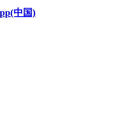
pp(中国)