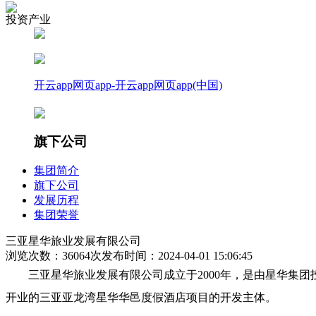
投资产业
开云app网页app-开云app网页app(中国)
旗下公司
集团简介
旗下公司
发展历程
集团荣誉
三亚星华旅业发展有限公司
浏览次数：36064次
发布时间：2024-04-01 15:06:45
三亚星华旅业发展有限公司成立于2000年，是由星华集团
开业的三亚亚龙湾星华华邑度假酒店项目的开发主体。