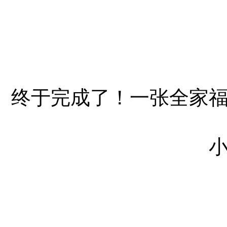
终于完成了！一张全家