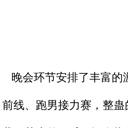
晚会环节安排了丰富的
前线、跑男接力赛，整蛊