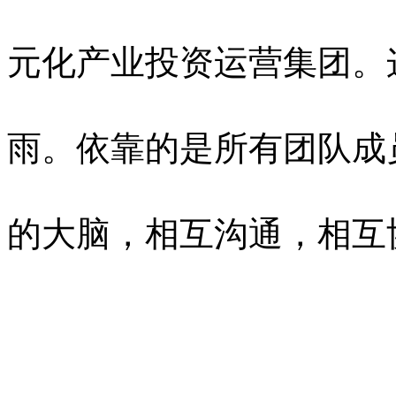
元化产业投资运营集团。
雨。依靠的是所有团队成
的大脑，相互沟通，相互