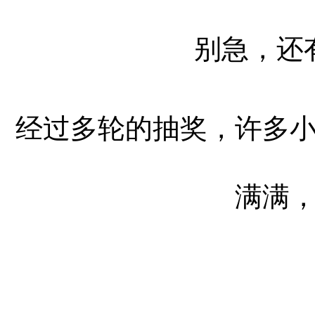
别急，还
经过多轮的抽奖，许多
满满