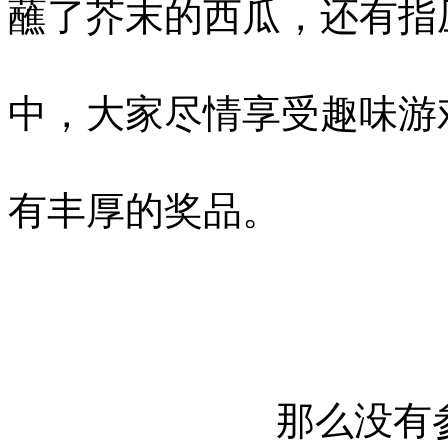
蘸了芥末的西瓜，还有指
中，大家尽情享受趣味游
有丰厚的奖品。
那么没有