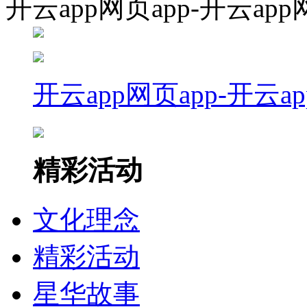
开云app网页app-开云app
开云app网页app-开云ap
精彩活动
文化理念
精彩活动
星华故事