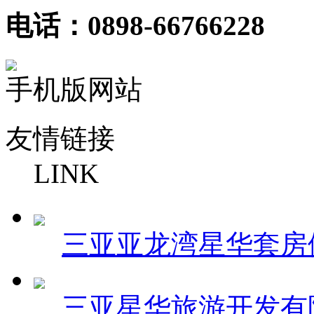
电话：0898-66766228
手机版网站
友情链接
LINK
三亚亚龙湾星华套房
三亚星华旅游开发有