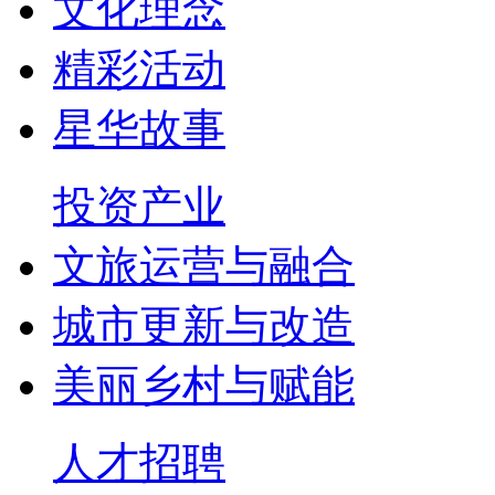
文化理念
精彩活动
星华故事
投资产业
文旅运营与融合
城市更新与改造
美丽乡村与赋能
人才招聘