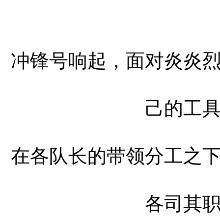
冲锋号响起，面对炎炎
己的工
在各队长的带领分工之
各司其