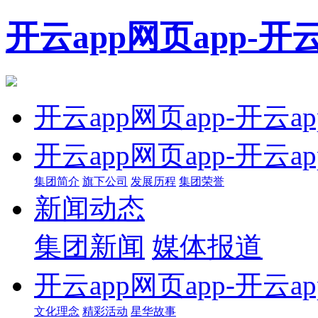
开云app网页app-开云
开云app网页app-开云ap
开云app网页app-开云ap
集团简介
旗下公司
发展历程
集团荣誉
新闻动态
集团新闻
媒体报道
开云app网页app-开云ap
文化理念
精彩活动
星华故事