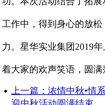
功。本次活动结合了拓展
工作中，得到身心的放松
力。星华实业集团2019
着大家的欢声笑语，圆满
上一篇：浓情中秋•情系
迎中秋活动圆满结束