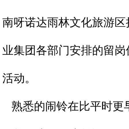
南呀诺达雨林文化旅游区
业集团各部门安排的留岗
活动。
熟悉的闹铃在比平时更