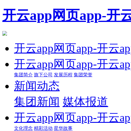
开云app网页app-开云
开云app网页app-开云ap
开云app网页app-开云ap
集团简介
旗下公司
发展历程
集团荣誉
新闻动态
集团新闻
媒体报道
开云app网页app-开云ap
文化理念
精彩活动
星华故事