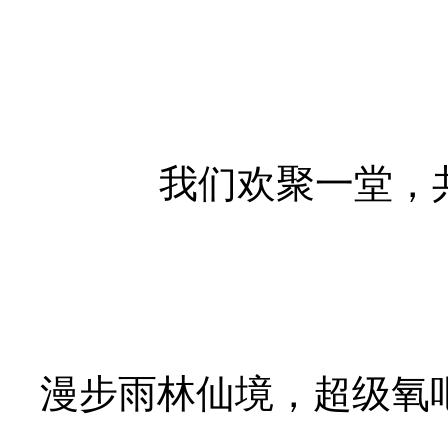
我们欢聚一堂，
漫步雨林仙境，超级氧