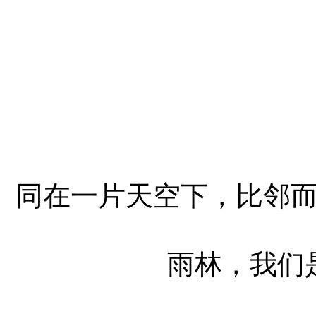
同在一片天空下，比邻
雨林，我们