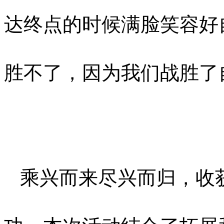
达终点的时候满脸笑容好
胜不了，因为我们战胜了
乘兴而来尽兴而归，收