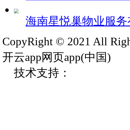
海南星悦巢物业服务
CopyRight © 2021 All R
开云app网页app(中国)
技术支持：