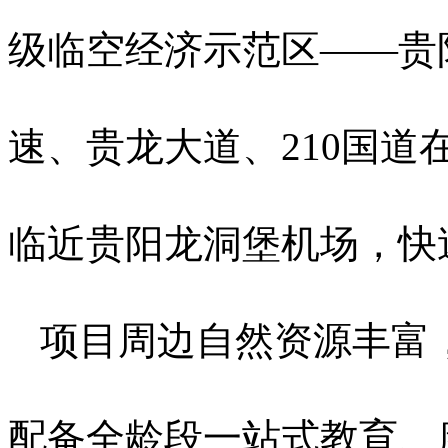
级临空经济示范区——贵
速、贵龙大道、210国
临近贵阳龙洞堡机场，快
项目周边自然资源丰富
配备全龄段一站式教育、