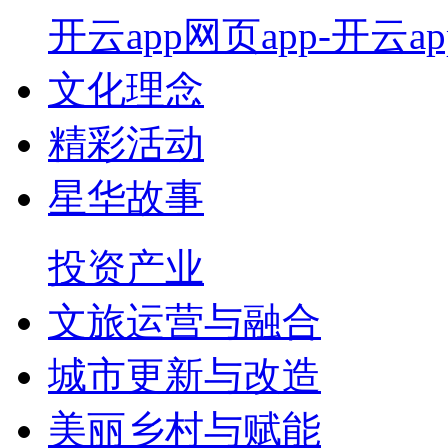
开云app网页app-开云ap
文化理念
精彩活动
星华故事
投资产业
文旅运营与融合
城市更新与改造
美丽乡村与赋能