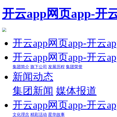
开云app网页app-开云
开云app网页app-开云ap
开云app网页app-开云ap
集团简介
旗下公司
发展历程
集团荣誉
新闻动态
集团新闻
媒体报道
开云app网页app-开云ap
文化理念
精彩活动
星华故事