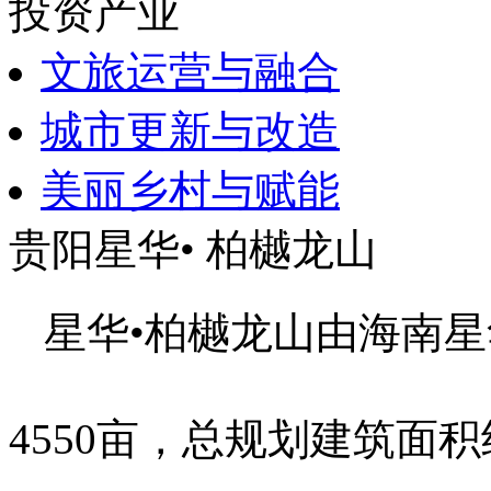
投资产业
文旅运营与融合
城市更新与改造
美丽乡村与赋能
贵阳星华• 柏樾龙山
星华•柏樾龙山由海南
4550亩，总规划建筑面