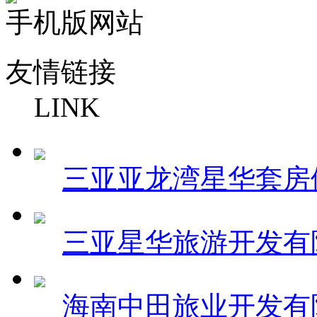
手机版网站
友情链接
LINK
三亚亚龙湾星华套房
三亚星华旅游开发有
海南中田旅业开发有