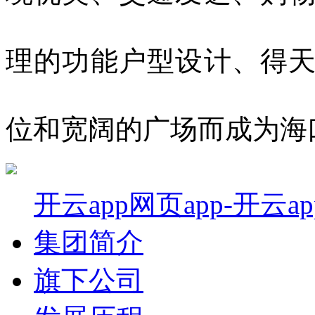
理的功能户型设计、得
位和宽阔的广场而成为海
开云app网页app-开云ap
集团简介
旗下公司