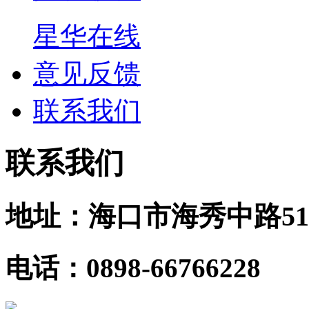
星华在线
意见反馈
联系我们
联系我们
地址：海口市海秀中路51
电话：0898-66766228