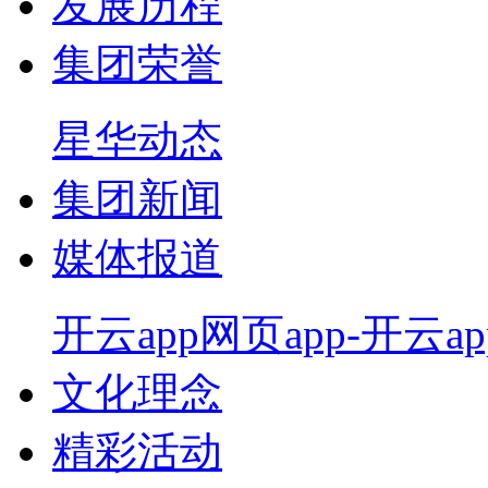
发展历程
集团荣誉
星华动态
集团新闻
媒体报道
开云app网页app-开云ap
文化理念
精彩活动