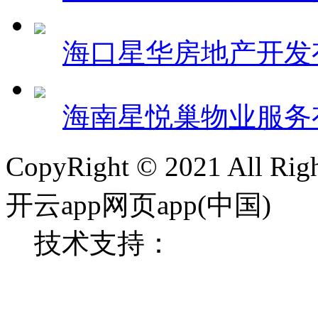
海口星华房地产开发
海南星悦巢物业服务
CopyRight © 2021 All R
开云app网页app(中国)
技术支持：