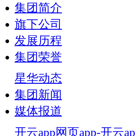
集团简介
旗下公司
发展历程
集团荣誉
星华动态
集团新闻
媒体报道
开云app网页app-开云ap