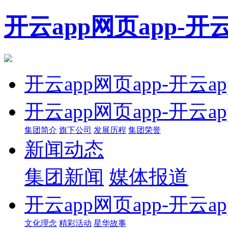
开云app网页app-开云
开云app网页app-开云ap
开云app网页app-开云ap
集团简介
旗下公司
发展历程
集团荣誉
新闻动态
集团新闻
媒体报道
开云app网页app-开云ap
文化理念
精彩活动
星华故事