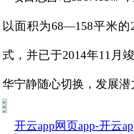
以面积为68—158平米
式，并已于2014年11
华宁静随心切换，发展潜
开云app网页app-开云ap