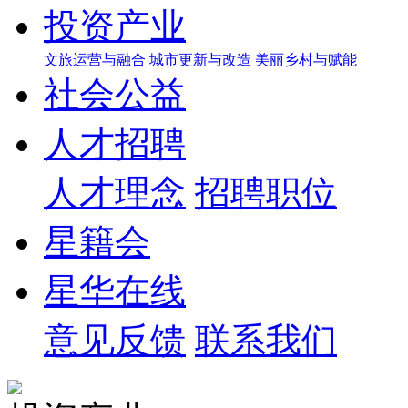
投资产业
文旅运营与融合
城市更新与改造
美丽乡村与赋能
社会公益
人才招聘
人才理念
招聘职位
星籍会
星华在线
意见反馈
联系我们