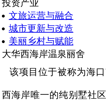
投资产业
文旅运营与融合
城市更新与改造
美丽乡村与赋能
大华西海岸温泉丽舍
该项目位于被称为海口
西海岸唯一的纯别墅社