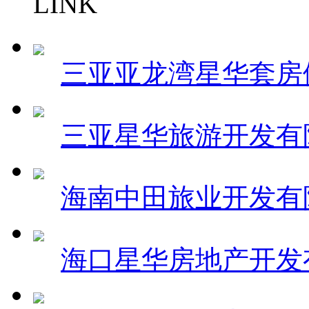
LINK
三亚亚龙湾星华套房
三亚星华旅游开发有
海南中田旅业开发有
海口星华房地产开发