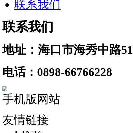
联系我们
联系我们
地址：海口市海秀中路51
电话：0898-66766228
手机版网站
友情链接