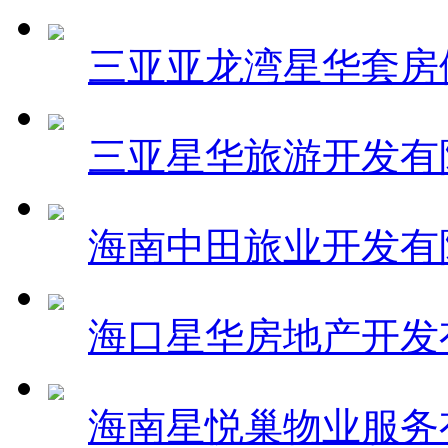
三亚亚龙湾星华套房
三亚星华旅游开发有
海南中田旅业开发有
海口星华房地产开发
海南星悦巢物业服务