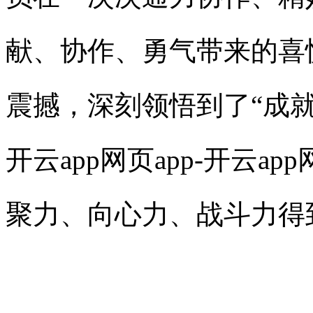
献、协作、勇气带来的喜
震撼，深刻领悟到了“成
开云app网页app-开云ap
聚力、向心力、战斗力得