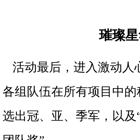
璀璨星
活动最后，进入激动人
各组队伍在所有项目中的
选出冠、亚、季军，以及“