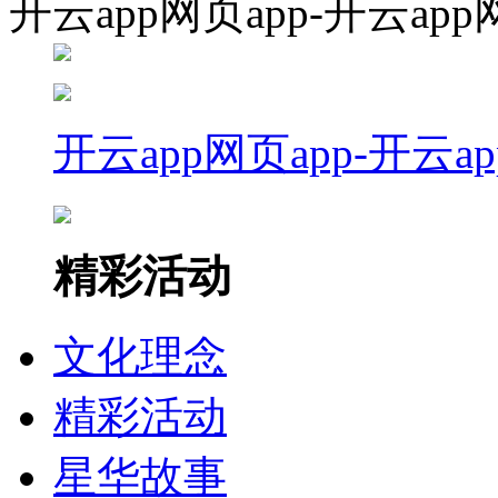
开云app网页app-开云app
开云app网页app-开云ap
精彩活动
文化理念
精彩活动
星华故事