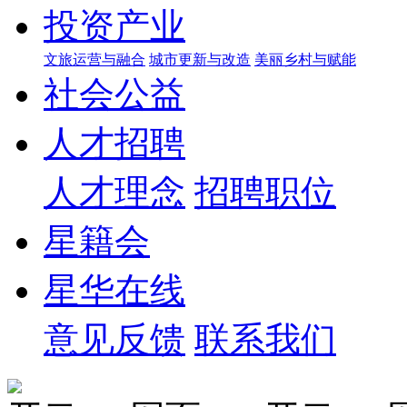
投资产业
文旅运营与融合
城市更新与改造
美丽乡村与赋能
社会公益
人才招聘
人才理念
招聘职位
星籍会
星华在线
意见反馈
联系我们