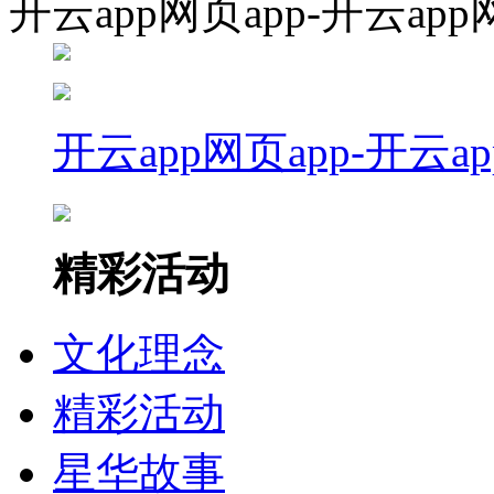
开云app网页app-开云app
开云app网页app-开云ap
精彩活动
文化理念
精彩活动
星华故事