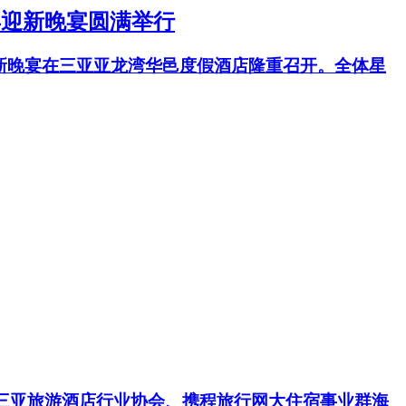
6年迎新晚宴圆满举行
26迎新晚宴在三亚亚龙湾华邑度假酒店隆重召开。全体星
斯分校、三亚旅游酒店行业协会、携程旅行网大住宿事业群海