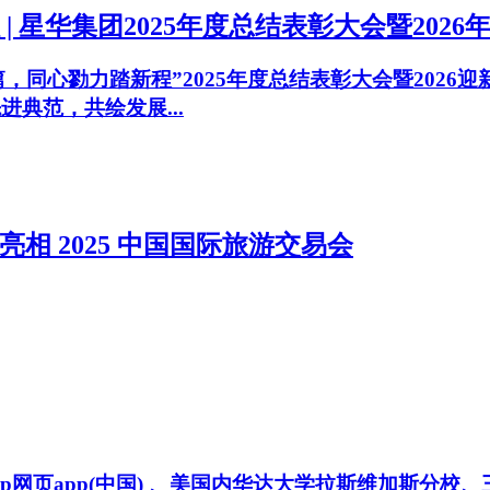
 星华集团2025年度总结表彰大会暨202
新篇，同心勠力踏新程”2025年度总结表彰大会暨20
典范，共绘发展...
亮相 2025 中国国际旅游交易会
开云app网页app(中国) 、美国内华达大学拉斯维加