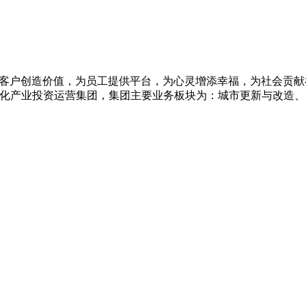
92年，本着"为客户创造价值，为员工提供平台，为心灵增添幸福，为社
元化产业投资运营集团，集团主要业务板块为：城市更新与改造