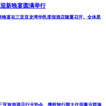
6年迎新晚宴圆满举行
26迎新晚宴在三亚亚龙湾华邑度假酒店隆重召开。全体星
斯分校、三亚旅游酒店行业协会、携程旅行网大住宿事业群海