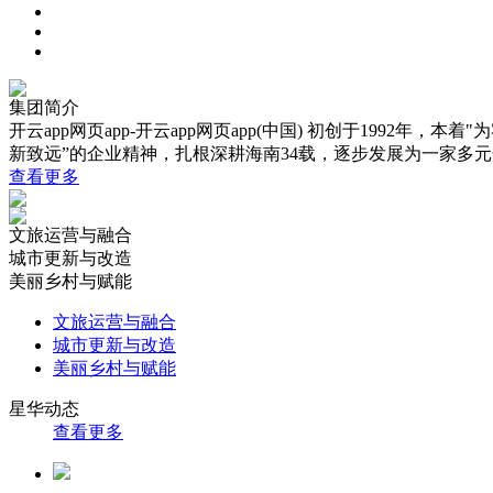
集团简介
开云app网页app-开云app网页app(中国) 初创于19
新致远”的企业精神，扎根深耕海南34载，逐步发展为一家多
查看更多
文旅运营与融合
城市更新与改造
美丽乡村与赋能
文旅运营与融合
城市更新与改造
美丽乡村与赋能
星华动态
查看更多